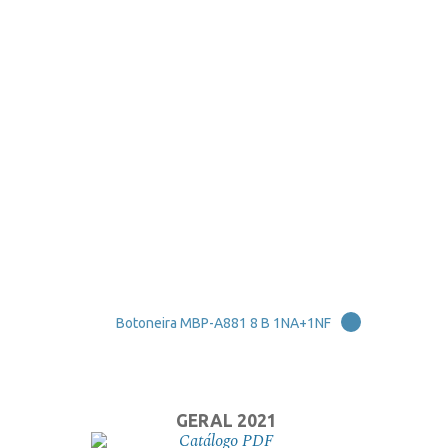
Botoneira MBP-A881 8 B 1NA+1NF
GERAL 2021
Catálogo PDF