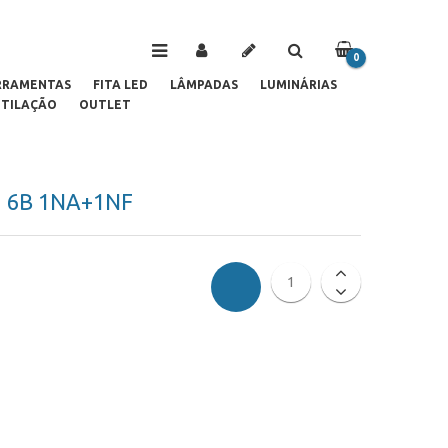
0
PRODUCTOS
RRAMENTAS
FITA LED
LÂMPADAS
LUMINÁRIAS
TILAÇÃO
OUTLET
1 6B 1NA+1NF