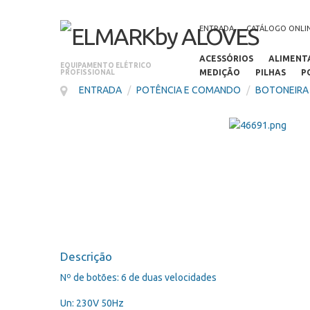
ENTRADA
CATÁLOGO ONLI
ACESSÓRIOS
ALIMENT
EQUIPAMENTO ELÉTRICO
MEDIÇÃO
PILHAS
P
PROFISSIONAL
ENTRADA
/
POTÊNCIA E COMANDO
/
BOTONEIRA
Descrição
Nº de botões: 6 de duas velocidades
Un: 230V 50Hz