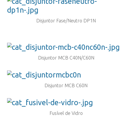
Disjuntor Fase/Neutro DP1N
Disjuntor MCB C40N/C60N
Disjuntor MCB C60N
Fusível de Vidro